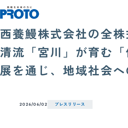
西養鰻株式会社の全株
清流「宮川」が育む「
展を通じ、地域社会
2026/06/02
プレスリリース