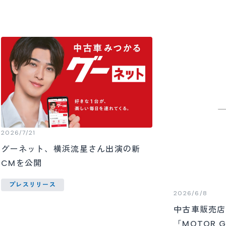
2026/7/21
グーネット、横浜流星さん出演の新
CMを公開
プレスリリース
2026/6/8
中古車販売店
「MOTOR 