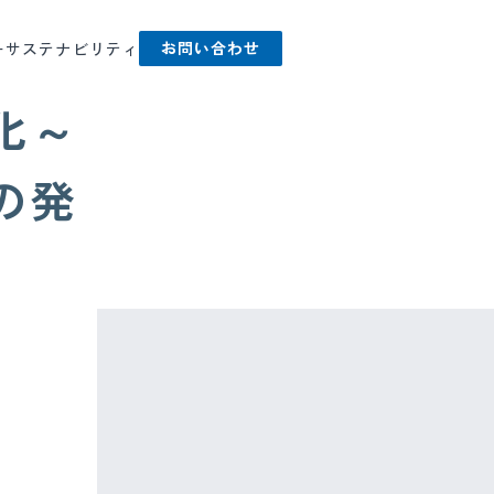
お問い合わせ
ー
サステナビリティ
化～
の発