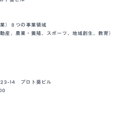
事業）８つの事業領域
、農業・養殖、スポーツ、地域創生、教育）
23-14 プロト葵ビル
00