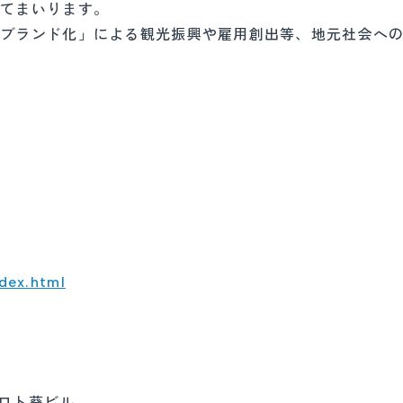
ってまいります。
ブランド化」による観光振興や雇用創出等、地元社会へ
ndex.html
プロト葵ビル