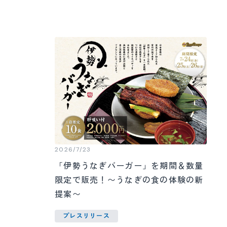
2026/7/23
「伊勢うなぎバーガー」を期間＆数量
限定で販売！〜うなぎの食の体験の新
提案〜
プレスリリース