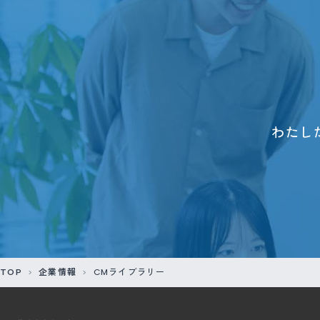
わたし
TOP
企業情報
CMライブラリー