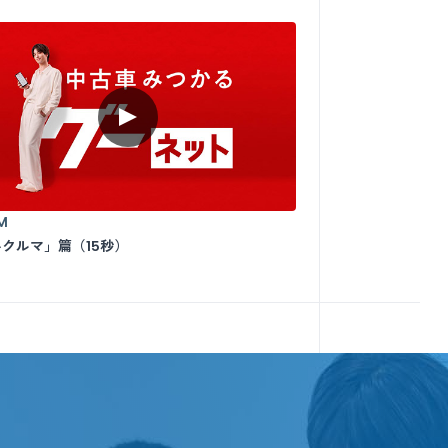
M
クルマ」篇（15秒）