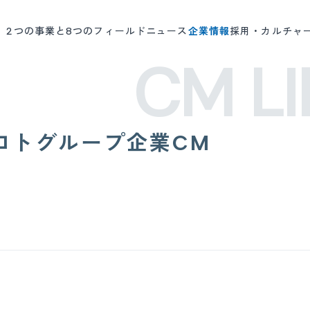
2つの事業と8つのフィールド
ニュース
企業情報
採用・カルチャ
CM LI
ロトグループ企業CM