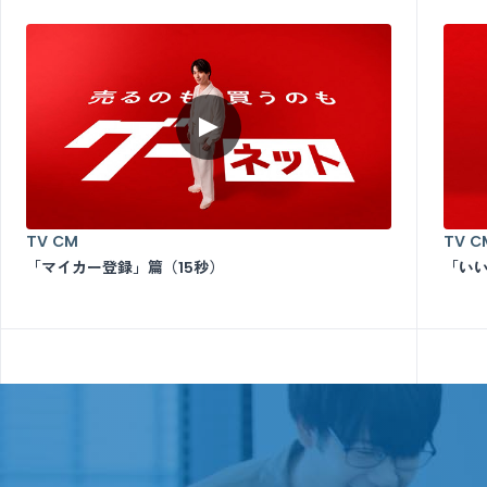
TV CM
TV C
「マイカー登録」篇（15秒）
「いい