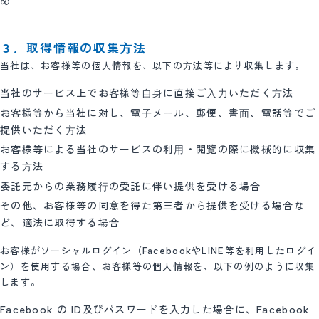
め
３．取得情報の収集⽅法
当社は、お客様等の個⼈情報を、以下の⽅法等により収集します。
当社のサービス上でお客様等⾃⾝に直接ご⼊⼒いただく⽅法
お客様等から当社に対し、電⼦メール、郵便、書⾯、電話等でご
提供いただく⽅法
お客様等による当社のサービスの利⽤・閲覧の際に機械的に収集
する⽅法
委託元からの業務履⾏の受託に伴い提供を受ける場合
その他、お客様等の同意を得た第三者から提供を受ける場合な
ど、適法に取得する場合
お客様がソーシャルログイン（FacebookやLINE等を利用したログイ
ン）を使用する場合、お客様等の個人情報を、以下の例のように収集
します。
Facebook の ID及びパスワードを入力した場合に、Facebook