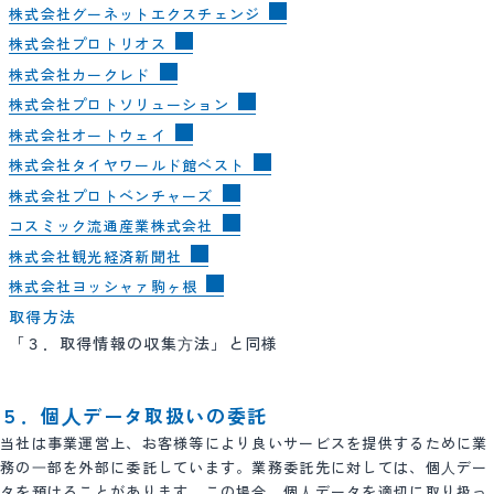
株式会社グーネットエクスチェンジ
株式会社プロトリオス
株式会社カークレド
株式会社プロトソリューション
株式会社オートウェイ
株式会社タイヤワールド館ベスト
株式会社プロトベンチャーズ
コスミック流通産業株式会社
株式会社観光経済新聞社
株式会社ヨッシャァ駒ヶ根
取得方法
「３．取得情報の収集⽅法」と同様
５．個⼈データ取扱いの委託
当社は事業運営上、お客様等により良いサービスを提供するために業
務の⼀部を外部に委託しています。業務委託先に対しては、個⼈デー
タを預けることがあります。この場合、個⼈データを適切に取り扱っ