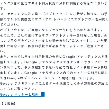
ィング広告の配信やサイト利⽤状況の分析に利⽤する場合がございま
す。
ターゲティング広告の停⽌（オプトアウト）をご希望の場合は、お⼿
数ですが下記提携先のオプトアウ トページにてオプトアウトを実施し
てください。
オプトアウトは、ご利⽤になるブラウザ毎に⾏う必要があります。
そのため、当社の発⾏するオプトアウトクッキーを削除した場合、新
しいブラウザをインストールした場合またはPC/スマートフォンを変
更した場合には、再度お⼿続きが必要となりますのでご注意くださ
い。
また、当社ではサイト利⽤状況の分析にGoogle アナリティクスを使
⽤しています。Google アナリティクスではクッキーやウェブビーコ
ンを利⽤して、個⼈を識別できない形式で当社サイト利⽤データを収
集しています。Google アナリティクス内でのクッキーの利⽤に関し
てはGoogleのプライバシーポリシーと規約に則っています。
Google アナリティクスによるデータ収集のしくみや無効化の方法は
こちらをご覧ください。
Google ポリシーと規約
【提携先】