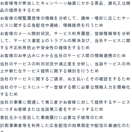
お客様等が参加したキャンペーン抽選にかかる景品、謝礼⼜は商
品の提供をするため
お客様の閲覧履歴等の情報を分析して、趣味・嗜好に応じたサー
ビスに関する広告配信や連絡、情報提供を行うため
お客様のメール開封状況、サービス利用履歴、登録情報等を分析
して、サービス運営上のトラブルの解決及び、当社サービスに関
する不正利用防止や安全性の確保をするため
お客様のお申込みにかかる当社のサービス間の情報連携のため
当社のサービスの利⽤状況や満⾜度を分析し、当該サービスの向
上や新たなサービス提供に関する検討を⾏うため
当社のサービスに関するご請求、お⽀払いとその確認をするため
当社のサービスにユーザー登録する際に必要な情報入力を簡略化
するため
当社の事業に関連して第三者がお客様に対して提供するサービス
につきお客様または当該第三者をサポートするため
委託元から受託した業務履⾏に必要な⼿続等のため
計測事業者等を利用した広告配信の効果測定や配信の最適化のた