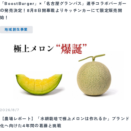
「BoostBurger」×「名古屋グランパス」選手コラボバーガー
の発売決定！8月8日開幕戦よりキッチンカーにて限定販売開
始！
地域創生事業
2026/8/7
【農場レポート】「水耕栽培で極上メロンは作れるか」ブランド
化へ向けた4年間の葛藤と挑戦