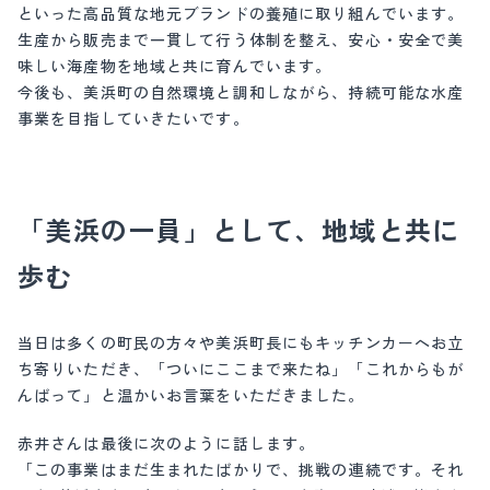
といった高品質な地元ブランドの養殖に取り組んでいます。
生産から販売まで一貫して行う体制を整え、安心・安全で美
味しい海産物を地域と共に育んでいます。
今後も、美浜町の自然環境と調和しながら、持続可能な水産
事業を目指していきたいです。
「美浜の一員」として、地域と共に
歩む
当日は多くの町民の方々や美浜町長にもキッチンカーへお立
ち寄りいただき、「ついにここまで来たね」「これからもが
んばって」と温かいお言葉をいただきました。
赤井さんは最後に次のように話します。
「この事業はまだ生まれたばかりで、挑戦の連続です。それ