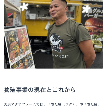
養殖事業の現在とこれから
美浜アクアファームでは、「ちた福（フグ）」や「ちた鰻」