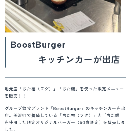
BoostBurger
キッチンカーが出店
地元産「ちた福（フグ）」「ちた鰻」を使った限定メニュー
を販売！！
グループ飲食ブランド「BoostBurger」のキッチンカーを出
店。美浜町で養殖している「ちた福（フグ）」と「ちた鰻」
を使用した限定オリジナルバーガー（50食限定）を販売しま
した。