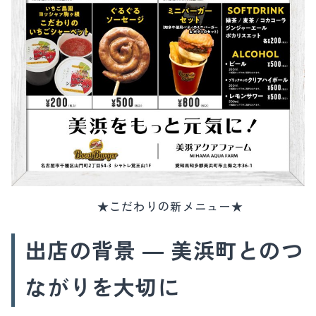
★こだわりの新メニュー★
出店の背景 ― 美浜町とのつ
ながりを大切に